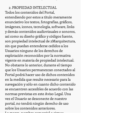
2. PROPIEDAD INTELECTUAL
Todos los contenidos del Portal,
entendiendo por estos a título meramente
enunciativo los textos, fotografías, gráficos,
imágenes, iconos, tecnología, software, links
y demás contenidos audiovisuales o sonoros,
así como su diseño gráfico y códigos fuente,
son propiedad intelectual de 2Marquitectura,
sin que puedan entenderse cedidos a los
Usuarios ninguno de los derechos de
explotación reconocidos por la normativa
vigente en materia de propiedad intelectual.
No obstante lo anterior, durante el tiempo
que los Usuarios permanezcan conectados al
Portal podrá hacer uso de dichos contenidos
en la medida que resulte necesario para la
navegación y sólo en cuanto dicho contenido
se encuentren accesibles de acuerdo con las
normas previstas en este Aviso Legal. Una
vez el Usuario se desconecte de nuestro
portal, no tendrá ningún derecho de uso
sobre los contenidos anteriores.
La marca, nombre comercial o signos