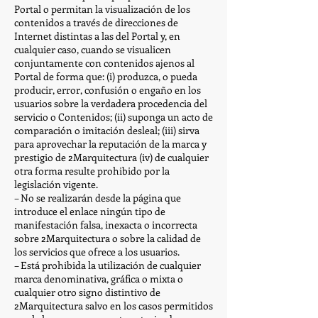
Portal o permitan la visualización de los
contenidos a través de direcciones de
Internet distintas a las del Portal y, en
cualquier caso, cuando se visualicen
conjuntamente con contenidos ajenos al
Portal de forma que: (i) produzca, o pueda
producir, error, confusión o engaño en los
usuarios sobre la verdadera procedencia del
servicio o Contenidos; (ii) suponga un acto de
comparación o imitación desleal; (iii) sirva
para aprovechar la reputación de la marca y
prestigio de 2Marquitectura (iv) de cualquier
otra forma resulte prohibido por la
legislación vigente.
– No se realizarán desde la página que
introduce el enlace ningún tipo de
manifestación falsa, inexacta o incorrecta
sobre 2Marquitectura o sobre la calidad de
los servicios que ofrece a los usuarios.
– Está prohibida la utilización de cualquier
marca denominativa, gráfica o mixta o
cualquier otro signo distintivo de
2Marquitectura salvo en los casos permitidos