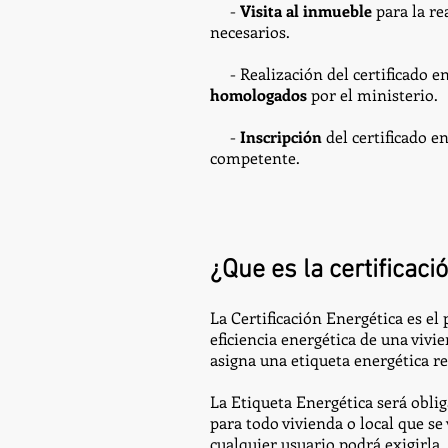
-
Visita al inmueble
para la re
necesarios.
- Realización del certificado e
homologados
por el ministerio.
-
Inscripción
del certificado e
competente.
¿Que es la certificaci
La Certificación Energética es el
eficiencia energética de una vivie
asigna una etiqueta energética re
La Etiqueta Energética será obliga
para todo vivienda o local que se 
cualquier usuario podrá exigirla.