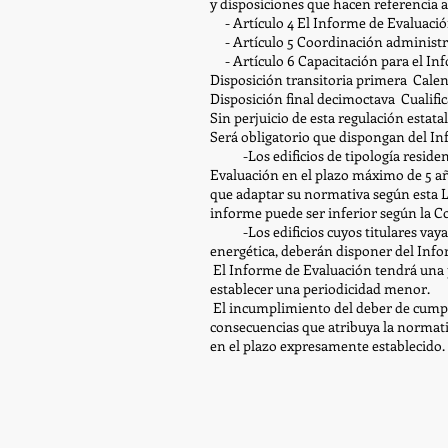
y disposiciones que hacen referencia a
- Artículo 4 El Informe de Evaluación 
- Artículo 5 Coordinación administra
- Artículo 6 Capacitación para el Info
Disposición transitoria primera Calend
Disposición final decimoctava Cualific
Sin perjuicio de esta regulación estata
Será obligatorio que dispongan del Inf
-Los edificios de tipología residenci
Evaluación en el plazo máximo de 5 a
que adaptar su normativa según esta Le
informe puede ser inferior según la
-Los edificios cuyos titulares vayan a
energética, deberán disponer del Infor
El Informe de Evaluación tendrá una
establecer una periodicidad menor.
El incumplimiento del deber de cumpli
consecuencias que atribuya la normativ
en el plazo expresamente establecido.