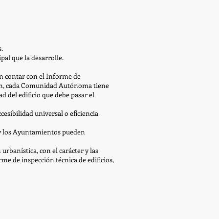
.
pal que la desarrolle.
n contar con el Informe de
bien, cada Comunidad Autónoma tiene
d del edificio que debe pasar el
esibilidad universal o eficiencia
y los Ayuntamientos pueden
banística, con el carácter y las
me de inspección técnica de edificios,