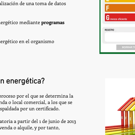
alización de una toma de datos
nergético mediante
programas
nergético en el organismo
ón energética?
 proceso por el que se determina la
nda o local comercial, a los que se
spaldada por un certificado.
toria a partir del 1 de junio de 2013
venda o alquile, y por tanto,