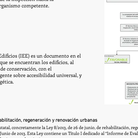
organismo competente.
Edificios (IEE) es un documento en el
 que se encuentran los edificios, al
de conservación, con el
ente sobre accesibilidad universal, y
gética.
abilitación, regeneración y renovación urbanas
statal, concretamente la Ley 8/2013, de 26 de junio, de rehabilitación, r
unio de 2013. Esta Ley contiene un Título I dedicado al “Informe de Evalu