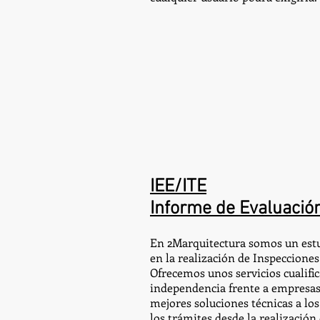
IEE/ITE
Informe de Evaluación
En 2Marquitectura somos un estu
en la realización de Inspecciones 
Ofrecemos unos servicios cualific
independencia frente a empresas
mejores soluciones técnicas a lo
los trámites desde la realización 