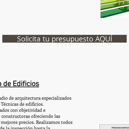
Solicita tu presupuesto AQUÍ
 de Edificios
dio de arquitectura especializados
Técnicas de edificios.
ados con objetividad e
 constructoras ofreciendo las
s mejores precios. Realizamos todos
de la inspección hasta la