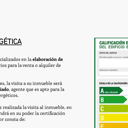
GÉTICA
ializados en la
elaboración de
ios para la venta o alquiler de
s, la visita a su inmueble será
giado
, agente que es apto para la
ergéticos.
ealizada la visita al inmueble, en
endrá en su poder la certificación
or consta de: